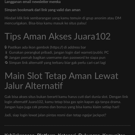
Langganan email newsletter mereka
Simpan bookmark dari link yang valid dan aman
Hindari klik link sembarangan yang kamu temuin di grup anonim atau DM
mencurigakan. Bisa-bisa kamu masuk ke situs palsu!
Tips Aman Akses Juara102
🔒 Pastikan ada ikon gembok (https://) di address bar
📱 Gunakan perangkat pribadi, jangan login dari warnet/public PC
🛑 Jangan pernah bagikan username dan password ke siapa pun
🔁 Simpan link alternatif yang terbaru biar gak perlu cari-cari lagi
Main Slot Tetap Aman Lewat
Jalur Alternatif
Gak bisa akses situs bukan berarti kamu harus cuti dari dunia slot. Dengan link
login alternatif Juara102, kamu tetap bisa gas spin kapan aja tanpa drama.
Jangan lupa juga cek promo dan bonus yang bisa kamu klaim setiap hari!
Jadi, siap login lewat jalan pintas resmi dan tetap ngejar jackpot?