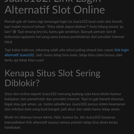
Alternatif Slot Online
Pernah gak sih kamu lagi semangat login ke Juara102 buat main slot favorit,
tapi malah muncul tulisan
“Situs tidak dapat diakses”
? Auto hilang mood, ya
kan? 😅 Tapi tenang bro/sis, kamu gak sendirian. Banyak pemain slot di
Indonesia ngalamin hal yang sama karena pemblokiran dari provider internet
lokal.
Tapi kabar baiknya, sekarang udah ada solusi paling simpel dan cepat:
link login
alternatif Juara102
. Jadi, kamu tetap bisa main, tetap bisa claim bonus, dan
tentu aja tetap bisa cuan!
Kenapa Situs Slot Sering
Diblokir?
Situs slot online seperti Juara102 memang kadang suka kena blokir karena
kebijakan dari pemerintah dan provider internet. Tapi ini gak berarti situsnya
ilegal atau gak aman, ya. Justru sebaliknya, Juara102 punya sistem keamanan
dan enkripsi data yang kuat banget, jadi akun dan saldo kamu tetap aman.
Blokir ini sifatnya hanya teknis. Nah, karena itu, tim Juara102 biasanya
menyediakan link alternatif supaya semua pemain tetap bisa akses tanpa
hambatan.