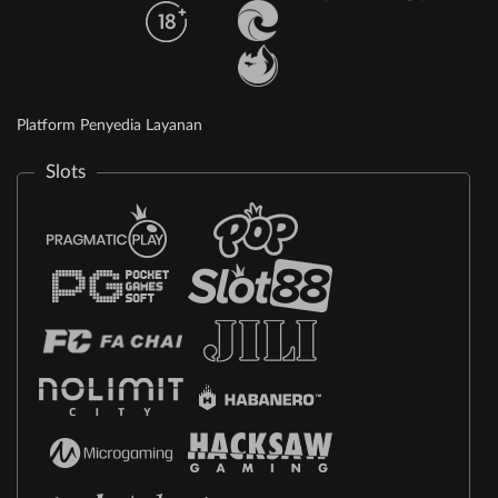
Platform Penyedia Layanan
Slots