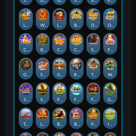
Jin Qian Wa
Dolphin Reef
Golden Rooster
Sweetbakery
StoneAge
Fortune Panda
Life of luxury II
Wealth
Lucky Fortune
Bonus Bears
Dragon's Riches
Ocean Party
Chjcken Djnner
Boy King
Cash Spark
Crown Of Fire
Silver
Fire of Villa Street
Glamourous World
Seasons
Golden Tour
Rally
T-REX
Water Margin
5 Fortune Dragon
Samurai
Peace&Long Life
Fire of glacier gold
Fafafa2
GoldenTree
Tally Ho
LongTengHuXiao2
Best Bet
Big Shot
Pay Dirt
Irish Luck