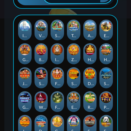
ICELAND
Victory
Sea Captain
Triple Twister
Amazing Thailand
Emperor Gate
God Of Wealth
888
India
Zhao Cai Jin Bao
Happy Prosperous
Highway King
JAPAN
Striper Night
FORTUNE
SAFARI Heat
Dragon Gold
Sea World
Great Blue
Wild Fox
Fairy Garden
Eyes of Fortune
Robin Hood
Panda