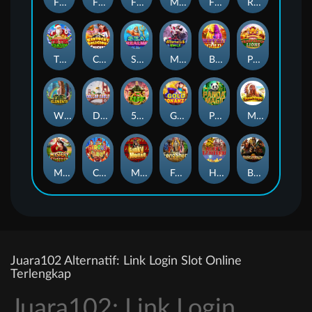
Fire of Route 66
Fire of Rue Royale
Fire of Riverside
Mr.Fido
Fire Wheel
Runaway
TIS The Season
Crazy Restaurant
Sea Realms
Mysterious Witch
Buffalo Gold
Prosperous Lions
Wild Elements
Dollar Eagle
5 Kings
Gold Bonanza
Panda Magic II
Magic Totem
Mystery Of The Orient
Circus
Monkey Slots
Feng Shen
Happy Lantern
Brothers Kingdom
Juara102 Alternatif: Link Login Slot Online
Terlengkap
Juara102: Link Login