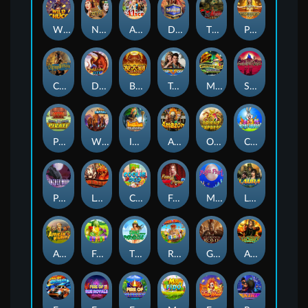
Wild Chuco
NvXia
Alice
Dragon
Three Kingdoms
Pyramid Adventure
Captain
Dragon City
Big Prosperity
Top Gun
Mystery Reels Power Reels
Sahara Gold
Pirate
Wild Buffalo
Indihn Dkehming
Amazon
Orient
Caster Surprise
Panther Moon
Long Teng Hu Xiao
Cookie Pop
Fame
Magic Pearl
Laura
African Wildlife
Fruit
Thai
Reel King Mega
Glorious Rome
Archer