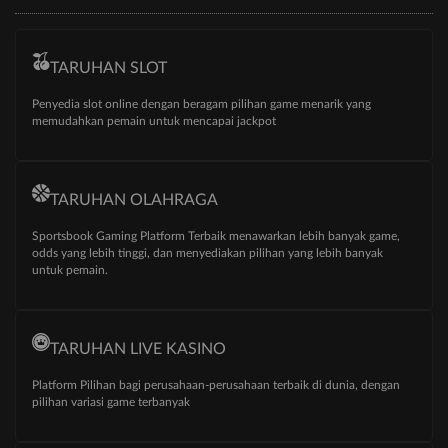
TARUHAN SLOT
Penyedia slot online dengan beragam pilihan game menarik yang
memudahkan pemain untuk mencapai jackpot
TARUHAN OLAHRAGA
Sportsbook Gaming Platform Terbaik menawarkan lebih banyak game,
odds yang lebih tinggi, dan menyediakan pilihan yang lebih banyak
untuk pemain.
TARUHAN LIVE KASINO
Platform Pilihan bagi perusahaan-perusahaan terbaik di dunia, dengan
pilihan variasi game terbanyak