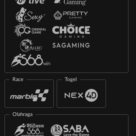
Race
Togel
Olahraga