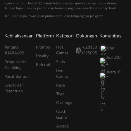
login alternatif Juara102, kamu tetap bisa gas spin kapan aja tanpa drama.
Jangan lupa juga cek promo dan bonus yang bisa kamu klaim setiap hari!
Jadi, siap login lewat jalan pintas resmi dan tetap ngejar jackpot?
Kebijaksanaan
Platform
Kategori
Dukungan
Komunitas
Tentang
Promosi
Hot
+628153
Line
JUARA102
Games
3295095
Loyalty
Juara10
Responsible
Slots
2
Referral
Gambling
Live
Juara10
Pusat Bantuan
Casino
2
Syarat dan
Race
Ketentuan
Togel
Olahraga
Crash
Game
Arcade