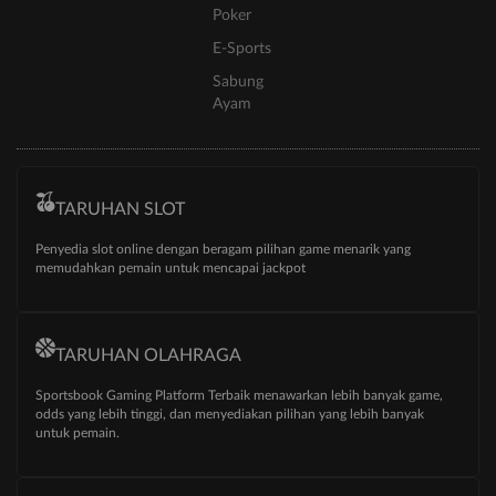
Poker
E-Sports
Sabung
Ayam
TARUHAN SLOT
Penyedia slot online dengan beragam pilihan game menarik yang
memudahkan pemain untuk mencapai jackpot
TARUHAN OLAHRAGA
Sportsbook Gaming Platform Terbaik menawarkan lebih banyak game,
odds yang lebih tinggi, dan menyediakan pilihan yang lebih banyak
untuk pemain.