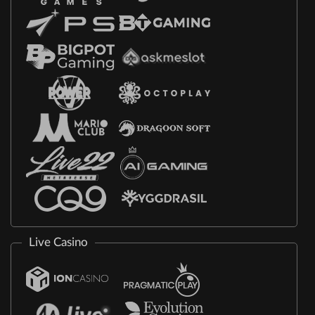
Live Casino