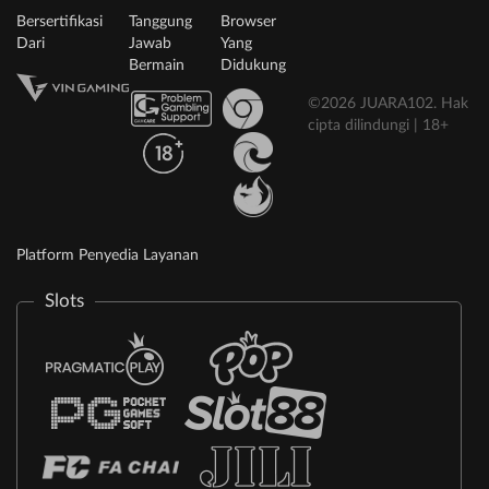
Bersertifikasi
Tanggung
Browser
Dari
Jawab
Yang
Bermain
Didukung
©2026 JUARA102. Hak
cipta dilindungi | 18+
Platform Penyedia Layanan
Slots