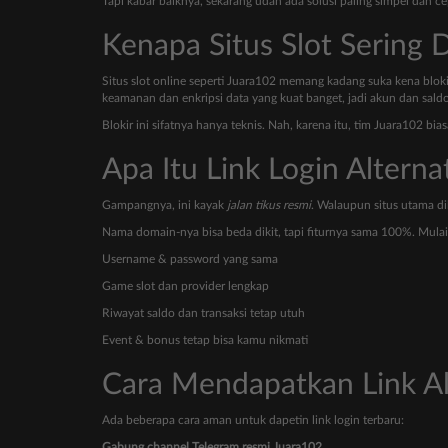
Tapi kabar baiknya, sekarang udah ada solusi paling simpel dan c
Kenapa Situs Slot Sering D
Situs slot online seperti Juara102 memang kadang suka kena blokir 
keamanan dan enkripsi data yang kuat banget, jadi akun dan sal
Blokir ini sifatnya hanya teknis. Nah, karena itu, tim Juara102 b
Apa Itu Link Login Alterna
Gampangnya, ini kayak
jalan tikus resmi
. Walaupun situs utama di
Nama domain-nya bisa beda dikit, tapi fiturnya sama 100%. Mulai 
Username & password yang sama
Game slot dan provider lengkap
Riwayat saldo dan transaksi tetap utuh
Event & bonus tetap bisa kamu nikmati
Cara Mendapatkan Link Al
Ada beberapa cara aman untuk dapetin link login terbaru:
Gabung channel Telegram resmi Juara102