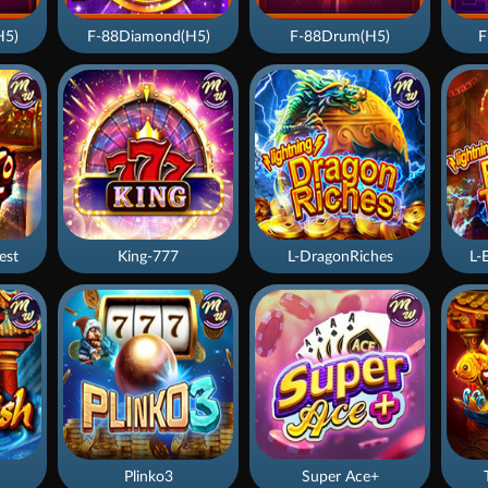
H5)
F-88Diamond(H5)
F-88Drum(H5)
F
est
King-777
L-DragonRiches
L-
Plinko3
Super Ace+