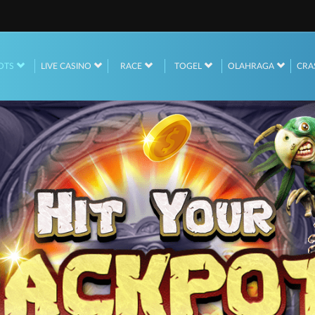
OTS
LIVE CASINO
RACE
TOGEL
OLAHRAGA
CRA