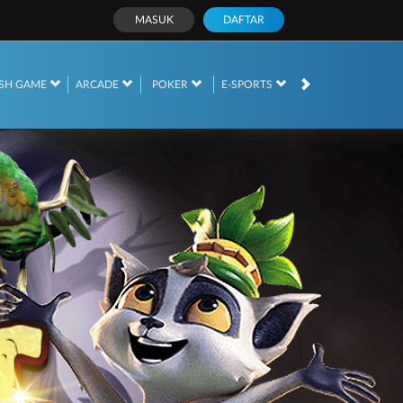
MASUK
DAFTAR
SH GAME
ARCADE
POKER
E-SPORTS
SABUNG AYAM