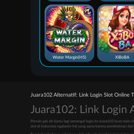
Water Margin(H5)
XiBoBA
Juara102 Alternatif: Link Login Slot Online 
Juara102: Link Login A
Pernah gak sih kamu lagi semangat login ke Juara102 buat main sl
slot di Indonesia ngalamin hal yang sama karena pemblokiran dari p