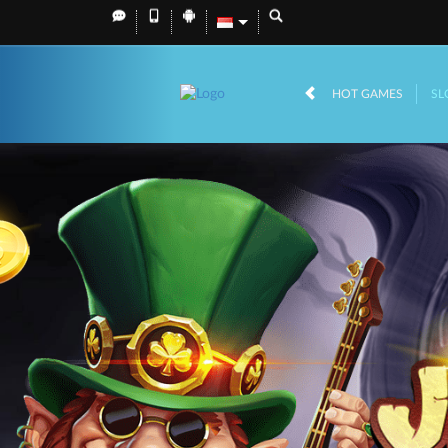
HOT GAMES
SL