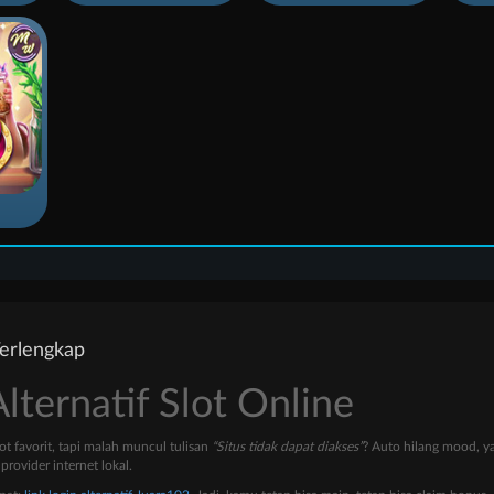
Terlengkap
lternatif Slot Online
ot favorit, tapi malah muncul tulisan
“Situs tidak dapat diakses”
? Auto hilang mood, y
rovider internet lokal.