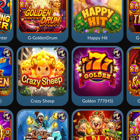
nter
G-GoldenDrum
Happy Hit
G-
)
Crazy Sheep
Golden 777(H5)
G