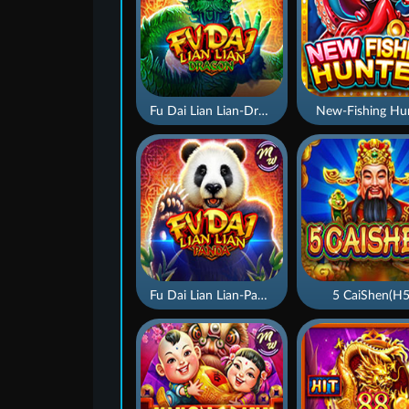
Fu Dai Lian Lian-Dragon
New-Fishing Hu
Fu Dai Lian Lian-Panda
5 CaiShen(H5