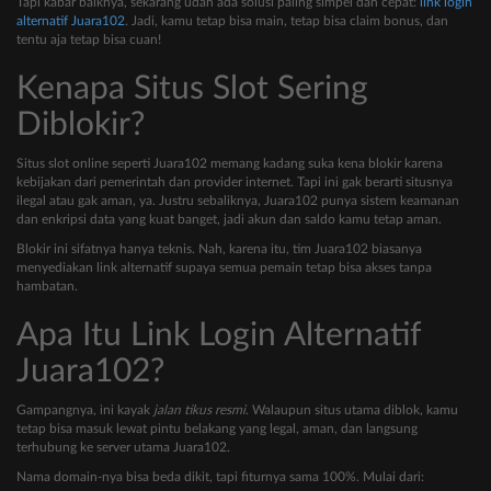
Tapi kabar baiknya, sekarang udah ada solusi paling simpel dan cepat:
link login
alternatif Juara102
. Jadi, kamu tetap bisa main, tetap bisa claim bonus, dan
tentu aja tetap bisa cuan!
Kenapa Situs Slot Sering
Diblokir?
Situs slot online seperti Juara102 memang kadang suka kena blokir karena
kebijakan dari pemerintah dan provider internet. Tapi ini gak berarti situsnya
ilegal atau gak aman, ya. Justru sebaliknya, Juara102 punya sistem keamanan
dan enkripsi data yang kuat banget, jadi akun dan saldo kamu tetap aman.
Blokir ini sifatnya hanya teknis. Nah, karena itu, tim Juara102 biasanya
menyediakan link alternatif supaya semua pemain tetap bisa akses tanpa
hambatan.
Apa Itu Link Login Alternatif
Juara102?
Gampangnya, ini kayak
jalan tikus resmi
. Walaupun situs utama diblok, kamu
tetap bisa masuk lewat pintu belakang yang legal, aman, dan langsung
terhubung ke server utama Juara102.
Nama domain-nya bisa beda dikit, tapi fiturnya sama 100%. Mulai dari: