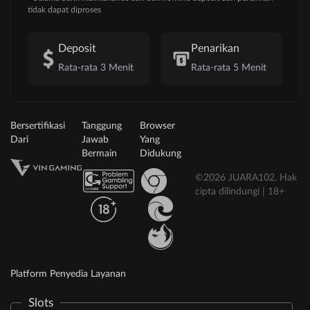
tidak dapat diproses
Deposit
Penarikan
Rata-rata 3 Menit
Rata-rata 5 Menit
Bersertifikasi
Tanggung
Browser
Dari
Jawab
Yang
Bermain
Didukung
©2026 JUARA102. Hak
cipta dilindungi | 18+
Platform Penyedia Layanan
Slots