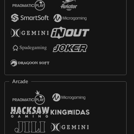
Arcade