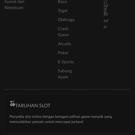
Syarat dan
Race
Ketentuan
Togel
Olahraga
Crash
Game
Arcade
Poker
E-Sports
Sabung
Ayam
TARUHAN SLOT
Penyedia slot online dengan beragam pilihan game menarik yang
memudahkan pemain untuk mencapai jackpot