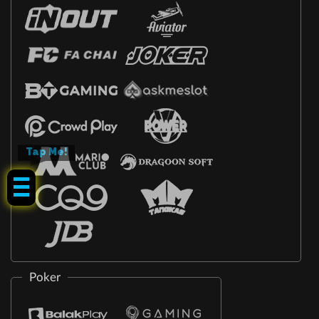
Poker