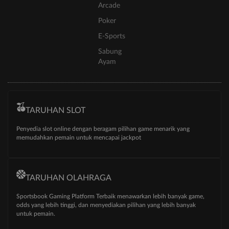
Arcade
Poker
E-Sports
Sabung
Ayam
TARUHAN SLOT
Penyedia slot online dengan beragam pilihan game menarik yang
memudahkan pemain untuk mencapai jackpot
TARUHAN OLAHRAGA
Sportsbook Gaming Platform Terbaik menawarkan lebih banyak game,
odds yang lebih tinggi, dan menyediakan pilihan yang lebih banyak
untuk pemain.