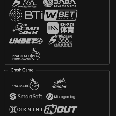
Crash Game