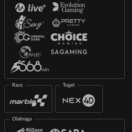
Race
Togel
Olahraga