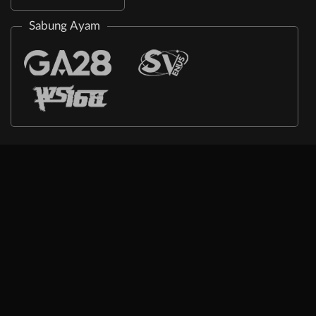
Sabung Ayam