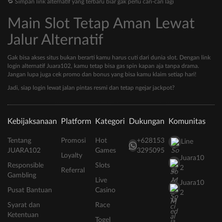
🔁 Simpan link alternatif yang terbaru biar gak perlu cari-cari lagi
Main Slot Tetap Aman Lewat
Jalur Alternatif
Gak bisa akses situs bukan berarti kamu harus cuti dari dunia slot. Dengan link
login alternatif Juara102, kamu tetap bisa gas spin kapan aja tanpa drama.
Jangan lupa juga cek promo dan bonus yang bisa kamu klaim setiap hari!
Jadi, siap login lewat jalan pintas resmi dan tetap ngejar jackpot?
Kebijaksanaan
Platform
Kategori
Dukungan
Komunitas
Tentang
Promosi
Hot
+628153
Line
JUARA102
Games
3295095
Loyalty
Juara10
Responsible
Slots
2
Referral
Gambling
Live
Juara10
Pusat Bantuan
Casino
2
Syarat dan
Race
Ketentuan
Togel