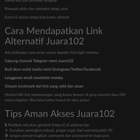
Game slot dan provider lengkap
Riwayat saldo dan transaksi tetap utuh
Event & bonus tetap bisa kamu nikmati
Cara Mendapatkan Link
Alternatif Juara102
Ada beberapa cara aman untuk dapetin link login terbaru:
Gabung channel Telegram resmi Juara102
Ikuti akun sosial media resmi (Instagram/Twitter/Facebook)
Langganan email newsletter mereka
Simpan bookmark dari link yang valid dan aman
Hindari klik link sembarangan yang kamu temuin di grup anonim atau DM
mencurigakan. Bisa-bisa kamu masuk ke situs palsu!
Tips Aman Akses Juara102
🔒 Pastikan ada ikon gembok (https://) di address bar
📱 Gunakan perangkat pribadi, jangan login dari warnet/public PC
🛑 Jangan pernah bagikan username dan password ke siapa pun