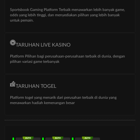
Sportsbook Gaming Platform Terbaik menawarkan lebih banyak game,
odds yang lebih tinggi, dan menyediakan pilihan yang lebih banyak
untuk pemain.
TARUHAN LIVE KASINO
Platform Pilihan bagi perusahaan-perusahaan terbaik di dunia, dengan
pilihan variasi game terbanyak
TARUHAN TOGEL
Platform togel yang menarik dari perusahan terbaik di dunia yang
menawarkan hadiah kemenangan besar