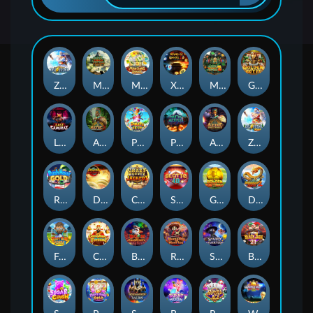
Zeustrike
Maya: Elemental Totem
Mahjong Roar
Xiang Qi Ways 2
Maya: Elemental Totem 2
Golden Egypt
Last Samurai
Aztec: Bonus Hunt 2
Pinata Fest
Phantom Multiplier
Aztec: Gold Temple
Zeustrike Xmas
Rush Hour Gold
Dragon Chi’s Quest
Crazy Bounty: Jackpot
Slotto 4D
Golden Football
Dragon Chi's Quest 2
Football Fever
Cai Shen Fortune
Boom of Prosperity
Rhapsody of Muertos
Starry Adventure
BlackJack21