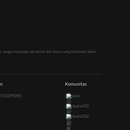
rama. Jangan lupa juga cek promo dan bonus yang bisa kamu klaim
n
Komunitas
1533295095
Line
Juara102
Juara102