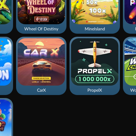
Wheel Of Destiny
MineIsland
CarX
PropelX
Wo