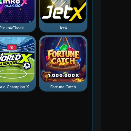
PlinkoXClassic
JetX
rld Champion X
Fortune Catch