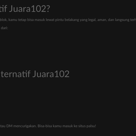
tif Juara102?
blok, kamu tetap bisa masuk lewat pintu belakang yang legal, aman, dan langsung te
dari:
ternatif Juara102
atau DM mencurigakan. Bisa-bisa kamu masuk ke situs palsu!