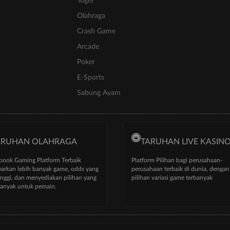
Togel
Olahraga
Crash Game
Arcade
Poker
E-Sports
Sabung Ayam
ARUHAN OLAHRAGA
TARUHAN LIVE KASIN
book Gaming Platform Terbaik
Platform Pilihan bagi perusahaan-
rkan lebih banyak game, odds yang
perusahaan terbaik di dunia, dengan
tinggi, dan menyediakan pilihan yang
pilihan variasi game terbanyak
banyak untuk pemain.