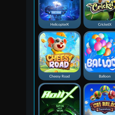
HelicopterX
CricketX
Cheesy Road
Balloon