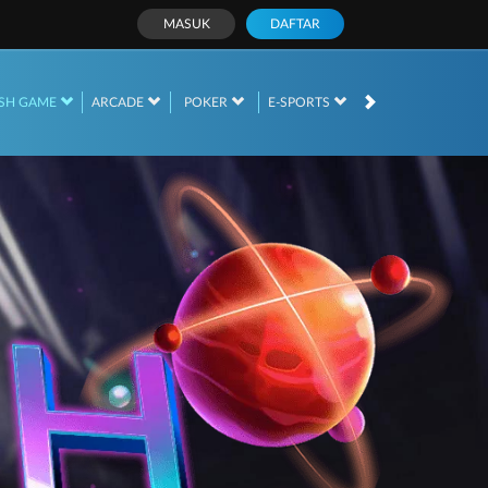
MASUK
DAFTAR
SH GAME
ARCADE
POKER
E-SPORTS
SABUNG AYAM