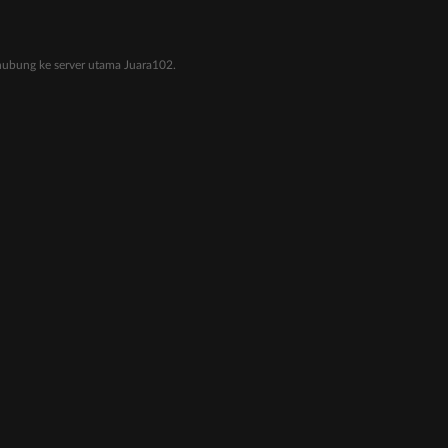
rhubung ke server utama Juara102.