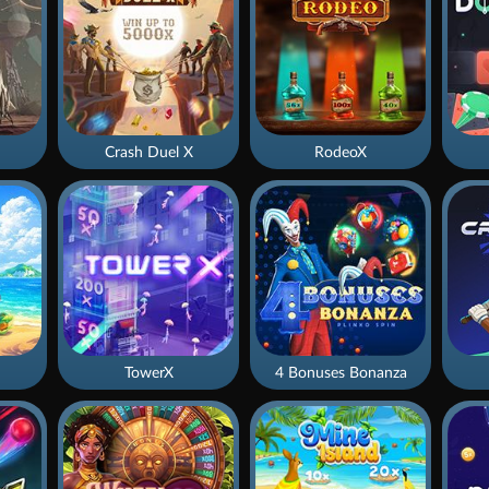
Crash Duel X
RodeoX
TowerX
4 Bonuses Bonanza