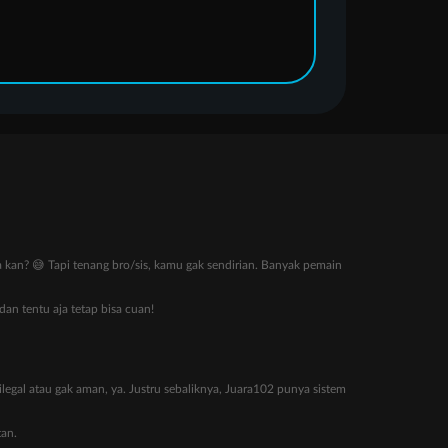
a kan? 😅 Tapi tenang bro/sis, kamu gak sendirian. Banyak pemain
 dan tentu aja tetap bisa cuan!
 ilegal atau gak aman, ya. Justru sebaliknya, Juara102 punya sistem
tan.