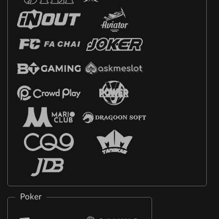
Poker