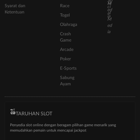
Syarat dan
Race
Ketentuan
Togel
Olahraga
Crash
Game
Arcade
Poker
E-Sports
Sabung
Ayam
TARUHAN SLOT
Penyedia slot online dengan beragam pilihan game menarik yang
memudahkan pemain untuk mencapai jackpot