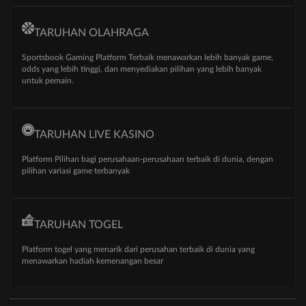
TARUHAN OLAHRAGA
Sportsbook Gaming Platform Terbaik menawarkan lebih banyak game,
odds yang lebih tinggi, dan menyediakan pilihan yang lebih banyak
untuk pemain.
TARUHAN LIVE KASINO
Platform Pilihan bagi perusahaan-perusahaan terbaik di dunia, dengan
pilihan variasi game terbanyak
TARUHAN TOGEL
Platform togel yang menarik dari perusahan terbaik di dunia yang
menawarkan hadiah kemenangan besar