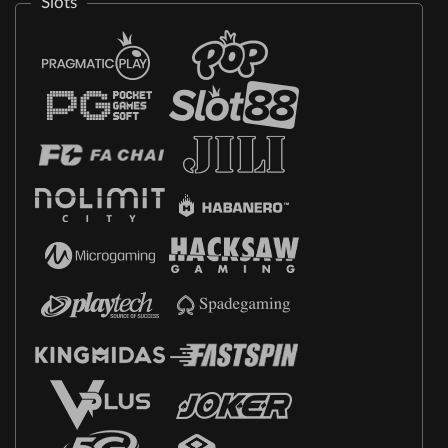
Slots