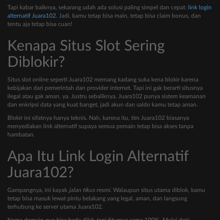
Tapi kabar baiknya, sekarang udah ada solusi paling simpel dan cepat:
link login
alternatif Juara102
. Jadi, kamu tetap bisa main, tetap bisa claim bonus, dan
tentu aja tetap bisa cuan!
Kenapa Situs Slot Sering
Diblokir?
Situs slot online seperti Juara102 memang kadang suka kena blokir karena
kebijakan dari pemerintah dan provider internet. Tapi ini gak berarti situsnya
ilegal atau gak aman, ya. Justru sebaliknya, Juara102 punya sistem keamanan
dan enkripsi data yang kuat banget, jadi akun dan saldo kamu tetap aman.
Blokir ini sifatnya hanya teknis. Nah, karena itu, tim Juara102 biasanya
menyediakan link alternatif supaya semua pemain tetap bisa akses tanpa
hambatan.
Apa Itu Link Login Alternatif
Juara102?
Gampangnya, ini kayak
jalan tikus resmi
. Walaupun situs utama diblok, kamu
tetap bisa masuk lewat pintu belakang yang legal, aman, dan langsung
terhubung ke server utama Juara102.