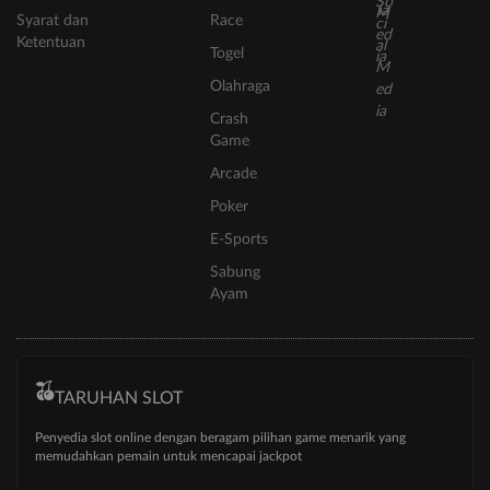
Syarat dan
Race
Ketentuan
Togel
Olahraga
Crash
Game
Arcade
Poker
E-Sports
Sabung
Ayam
TARUHAN SLOT
Penyedia slot online dengan beragam pilihan game menarik yang
memudahkan pemain untuk mencapai jackpot