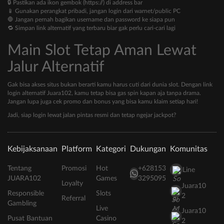
🔒 Pastikan ada ikon gembok (https://) di address bar
📱 Gunakan perangkat pribadi, jangan login dari warnet/public PC
🛑 Jangan pernah bagikan username dan password ke siapa pun
🔁 Simpan link alternatif yang terbaru biar gak perlu cari-cari lagi
Main Slot Tetap Aman Lewat
Jalur Alternatif
Gak bisa akses situs bukan berarti kamu harus cuti dari dunia slot. Dengan link
login alternatif Juara102, kamu tetap bisa gas spin kapan aja tanpa drama.
Jangan lupa juga cek promo dan bonus yang bisa kamu klaim setiap hari!
Jadi, siap login lewat jalan pintas resmi dan tetap ngejar jackpot?
Kebijaksanaan
Platform
Kategori
Dukungan
Komunitas
Tentang
Promosi
Hot
+628153
Line
JUARA102
Games
3295095
Loyalty
Juara10
Responsible
Slots
2
Referral
Gambling
Live
Juara10
Pusat Bantuan
Casino
2