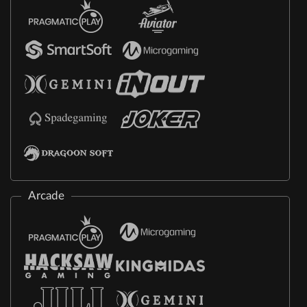
Arcade