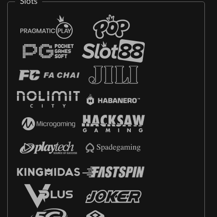
Slots