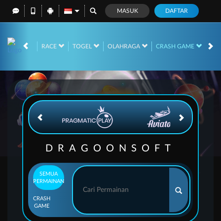
MASUK
DAFTAR
VE CASINO
RACE
TOGEL
OLAHRAGA
CRASH GAME
AR
DRAGOONSOFT
SEMUA
PERMAINAN
CRASH
GAME