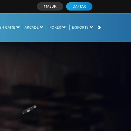
MASUK
DAFTAR
SH GAME
ARCADE
POKER
E-SPORTS
SABUNG AYAM