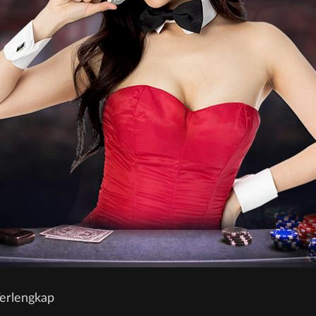
Terlengkap