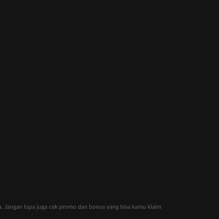
rama. Jangan lupa juga cek promo dan bonus yang bisa kamu klaim