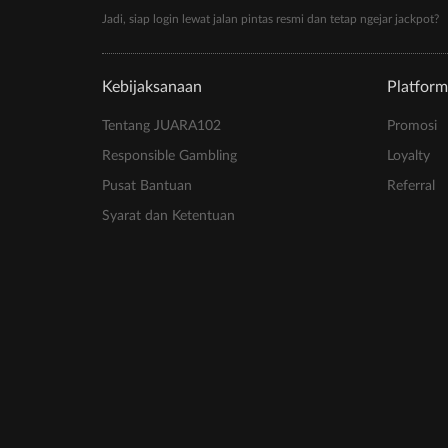
Jadi, siap login lewat jalan pintas resmi dan tetap ngejar jackpot?
Kebijaksanaan
Platform
Tentang JUARA102
Promosi
Responsible Gambling
Loyalty
Pusat Bantuan
Referral
Syarat dan Ketentuan