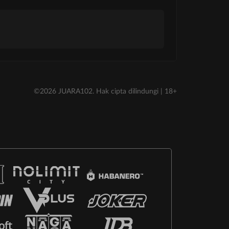
©2026 JUARA102. Hak cipta dilindungi | 18+