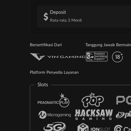
Deposit
Rata-rata 3 Menit
Bersertifikasi Dari
Tanggung Jawab Bermain
Platform Penyedia Layanan
Slots