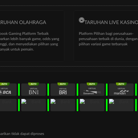
ARUHAN OLAHRAGA
TARUHAN LIVE KASIN
book Gaming Platform Terbaik
Platform Pilihan bagi perusahaan-
rkan lebih banyak game, odds yang
perusahaan terbaik di dunia, dengan
tinggi, dan menyediakan pilihan yang
pilihan variasi game terbanyak
banyak untuk pemain.
arikan tidak dapat diproses