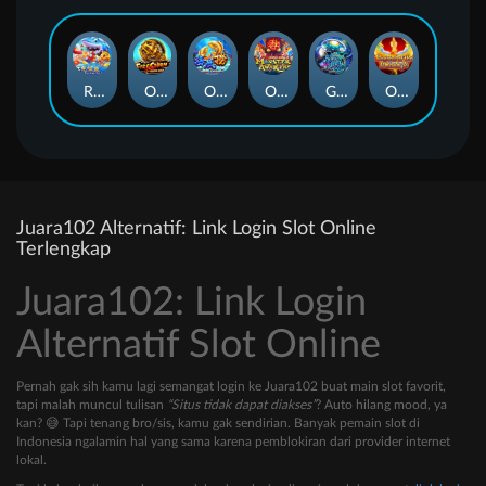
RED PACKET FISHING
OCEAN KING 2
OCEAN PROJECT
OCEAN KING 3
GALAXY WAR
OCEAN KING 4
Juara102 Alternatif: Link Login Slot Online
Terlengkap
Juara102: Link Login
Alternatif Slot Online
Pernah gak sih kamu lagi semangat login ke Juara102 buat main slot favorit,
tapi malah muncul tulisan
“Situs tidak dapat diakses”
? Auto hilang mood, ya
kan? 😅 Tapi tenang bro/sis, kamu gak sendirian. Banyak pemain slot di
Indonesia ngalamin hal yang sama karena pemblokiran dari provider internet
lokal.