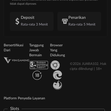
tidak dapat diproses
Deposit
Penarikan
Rata-rata 3 Menit
Rata-rata 5 Menit
Bersertifikasi
Tanggung
Browser
Dari
Jawab
Yang
Bermain
Didukung
©2026 JUARA102. Hak
cipta dilindungi | 18+
Platform Penyedia Layanan
Slots