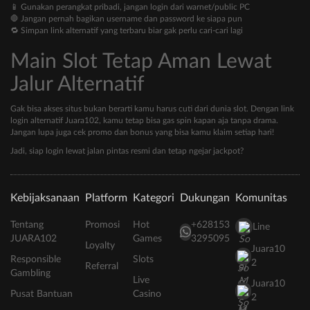
📱 Gunakan perangkat pribadi, jangan login dari warnet/public PC
🛑 Jangan pernah bagikan username dan password ke siapa pun
🔁 Simpan link alternatif yang terbaru biar gak perlu cari-cari lagi
Main Slot Tetap Aman Lewat
Jalur Alternatif
Gak bisa akses situs bukan berarti kamu harus cuti dari dunia slot. Dengan link
login alternatif Juara102, kamu tetap bisa gas spin kapan aja tanpa drama.
Jangan lupa juga cek promo dan bonus yang bisa kamu klaim setiap hari!
Jadi, siap login lewat jalan pintas resmi dan tetap ngejar jackpot?
Kebijaksanaan
Platform
Kategori
Dukungan
Komunitas
Tentang
Promosi
Hot
+628153
Line
JUARA102
Games
3295095
Loyalty
Juara10
Responsible
Slots
2
Referral
Gambling
Live
Juara10
Pusat Bantuan
Casino
2