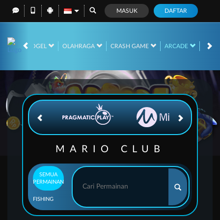
MASUK
DAFTAR
RACE
TOGEL
OLAHRAGA
CRASH GAME
ARCADE
POK
MARIO CLUB
SEMUA
PERMAINAN
FISHING