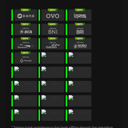
* Selama bank maintenance dan bank offline deposit dan penarikan