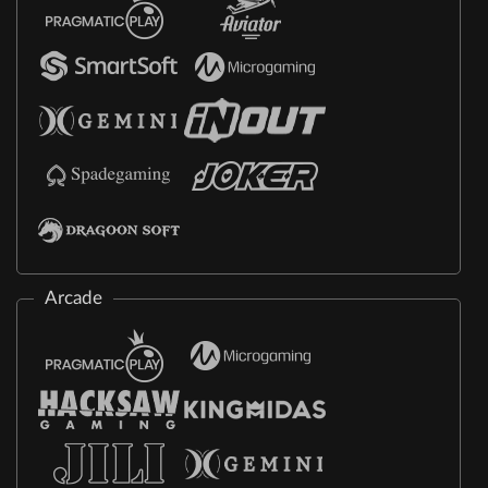
Arcade