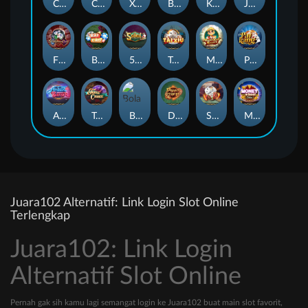
Cards Hi Lo
Coin Pusher
Xoc Dia Lightning
Baccarat: Swipe
KM Virtual Horse Racing
Jogo De Bozo
Fish Prawn Crab 2
Bai Cao
5 Card Poker
Tai Xiu
Monkey King Roulette
Pai Kang
Andar Bahar
Triple Chance
Bola Golek
Dragon Tiger 2
Sic Bo
Money Wheel Deluxe
Juara102 Alternatif: Link Login Slot Online
Terlengkap
Juara102: Link Login
Alternatif Slot Online
Pernah gak sih kamu lagi semangat login ke Juara102 buat main slot favorit,