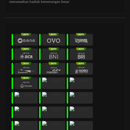
menawarkan hadiah kemenangan besar