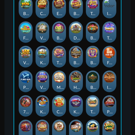
Bicho
Coin Rush Deluxe
European Roulette
Bai Cao Black & Red
Teen Patti Versus
Indonesian Animal Dice
Fruit Roulette
Vietnam Fish Prawn Crab
Burmese 6 Animals
Dota Hi-Lo
Bonus Dice
Tongits
Vietnam Rock Paper Scissors
Kingmaker Pok Deng
Thai Fish Prawn Crab GO!
Baccarat: Multi
Bai Cao Mystic Four
Four Dice
Plinko Rush
Video Poker
Minesweeper
Heist
Blackjack
Iron Dome
7 Up 7 Down
KM Power Ball
Coin Toss
KM Virtual Greyhound Racing
Toon Crash
Poker Roulette