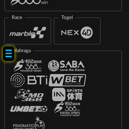
Race
Togel
Olahraga