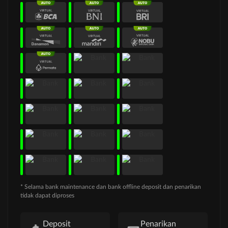
* Selama bank maintenance dan bank offline deposit dan penarikan
tidak dapat diproses
Deposit
Penarikan