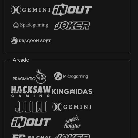
Arcade