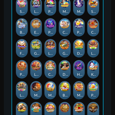
Sweet Scratch
Limbo Rainbow
Plinko Rainbow
Mines
Maze Classic
Sky Mission
Bricks Battle
Egypt Gem Scratch
Plinko Neon
Cookie Fiesta
Plinko Classic
Chili Fiesta
Forest Tea Party
Golden Clover
Lucky Drop: Coco 2
Gold Rush: Wild Dig
Dragon Tower
Lucky Drop-Coco
Plinko Gold Rush
Lucky Drop-GongXiFaChai
Cave Bingo
Diamonds
Hilo Neon
Keno
Lucky Drop-Olympus
Mines Raider
Multi Hilo
Bunny Run
Mines Cookie
Paradise Hilo