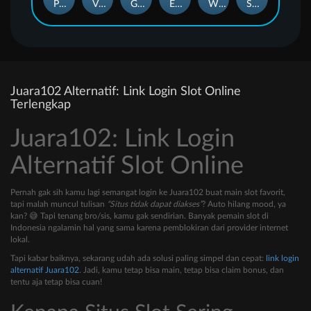
Plinko
Video Poker
Gold Rush: Boomers
Egypt Hilo
Wheel
Steampunk 2
Juara102 Alternatif: Link Login Slot Online
Terlengkap
Juara102: Link Login
Alternatif Slot Online
Pernah gak sih kamu lagi semangat login ke Juara102 buat main slot favorit,
tapi malah muncul tulisan
“Situs tidak dapat diakses”
? Auto hilang mood, ya
kan? 😅 Tapi tenang bro/sis, kamu gak sendirian. Banyak pemain slot di
Indonesia ngalamin hal yang sama karena pemblokiran dari provider internet
lokal.
Tapi kabar baiknya, sekarang udah ada solusi paling simpel dan cepat:
link login
alternatif Juara102
. Jadi, kamu tetap bisa main, tetap bisa claim bonus, dan
tentu aja tetap bisa cuan!