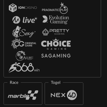
Race
Togel