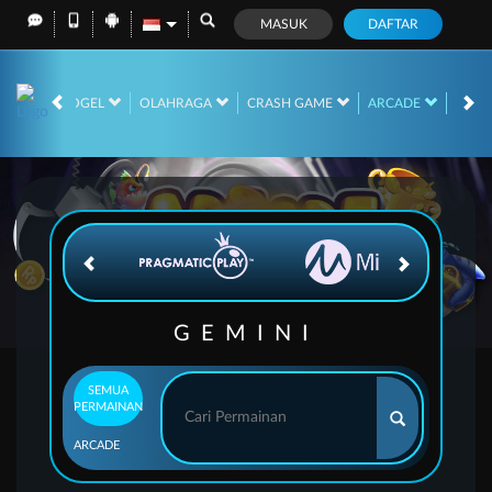
MASUK
DAFTAR
RACE
TOGEL
OLAHRAGA
CRASH GAME
ARCADE
POK
GEMINI
SEMUA
PERMAINAN
ARCADE