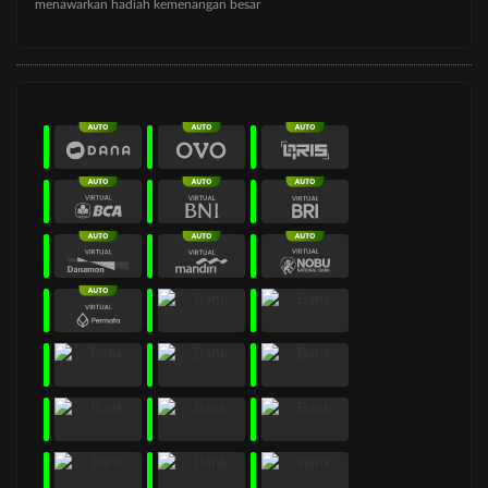
menawarkan hadiah kemenangan besar