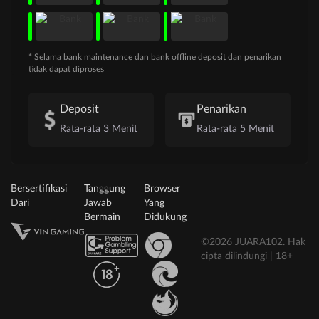
* Selama bank maintenance dan bank offline deposit dan penarikan
tidak dapat diproses
Deposit
Penarikan
Rata-rata 3 Menit
Rata-rata 5 Menit
Bersertifikasi
Tanggung
Browser
Dari
Jawab
Yang
Bermain
Didukung
©2026 JUARA102. Hak
cipta dilindungi | 18+