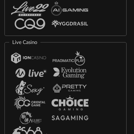
Live Casino