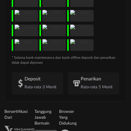
* Selama bank maintenance dan bank offline deposit dan penarikan
tidak dapat diproses
Deposit
Penarikan
Rata-rata 3 Menit
Rata-rata 5 Menit
Bersertifikasi
Tanggung
Browser
Dari
Jawab
Yang
Bermain
Didukung