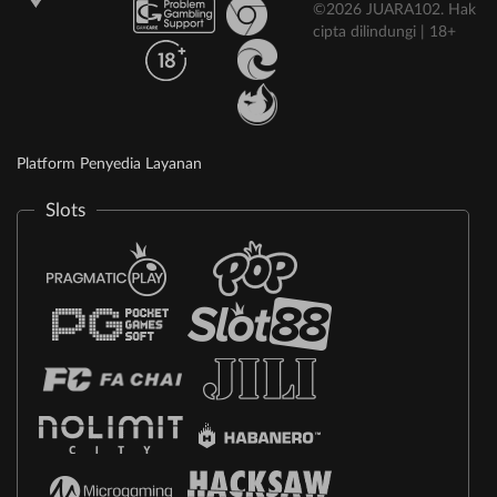
©2026 JUARA102. Hak
cipta dilindungi | 18+
Platform Penyedia Layanan
Slots