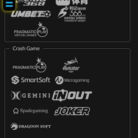
Crash Game