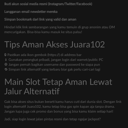
Ikuti akun sosial media resmi (Instagram/Twitter/Facebook)
Langganan email newsletter mereka
Simpan bookmark dari link yang valid dan aman
Hindari klik link sembarangan yang kamu temuin di grup anonim atau DM
mencurigakan. Bisa-bisa kamu masuk ke situs palsu!
Tips Aman Akses Juara102
🔒 Pastikan ada ikon gembok (https://) di address bar
📱 Gunakan perangkat pribadi, jangan login dari warnet/public PC
🛑 Jangan pernah bagikan username dan password ke siapa pun
🔁 Simpan link alternatif yang terbaru biar gak perlu cari-cari lagi
Main Slot Tetap Aman Lewat
Jalur Alternatif
Gak bisa akses situs bukan berarti kamu harus cuti dari dunia slot. Dengan link
login alternatif Juara102, kamu tetap bisa gas spin kapan aja tanpa drama.
Jangan lupa juga cek promo dan bonus yang bisa kamu klaim setiap hari!
Jadi, siap login lewat jalan pintas resmi dan tetap ngejar jackpot?