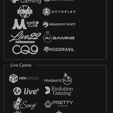
Live Casino