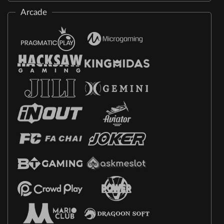
Arcade