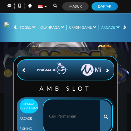
MASUK
DAFTAR
RACE
TOGEL
OLAHRAGA
CRASH GAME
ARCADE
PO
AMB SLOT
SEMUA
PERMAINAN
ARCADE
FISHING