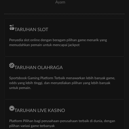
Ayam
TARUHAN SLOT
Penyedia slot online dengan beragam pilihan game menarik yang
memudahkan pemain untuk mencapai jackpot
TARUHAN OLAHRAGA
Sportsbook Gaming Platform Terbaik menawarkan lebih banyak game,
odds yang lebih tinggi, dan menyediakan pilihan yang lebih banyak
untuk pemain.
TARUHAN LIVE KASINO
Platform Pilihan bagi perusahaan-perusahaan terbaik di dunia, dengan
pilihan variasi game terbanyak