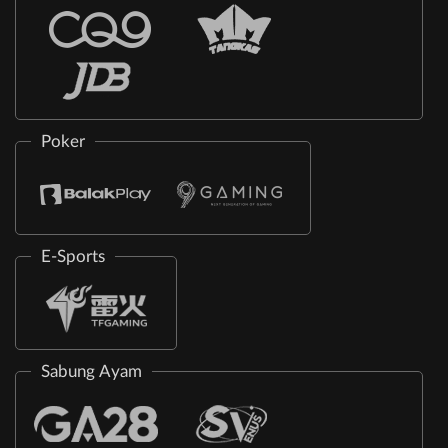
Poker
E-Sports
Sabung Ayam