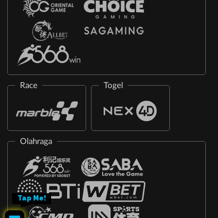
Race
Togel
Olahraga