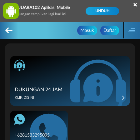
×
JUARA102 Aplikasi Mobile
UNDUH
Jangan tampilkan lagi hari ini
Masuk
Daftar
DUKUNGAN 24 JAM
KLIK DISINI
+6281533295095